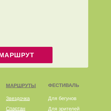
МАРШРУТ
ФЕСТИВАЛЬ
МАРШРУТЫ
Звездочка
Для бегунов
Спартан
Для зрителей