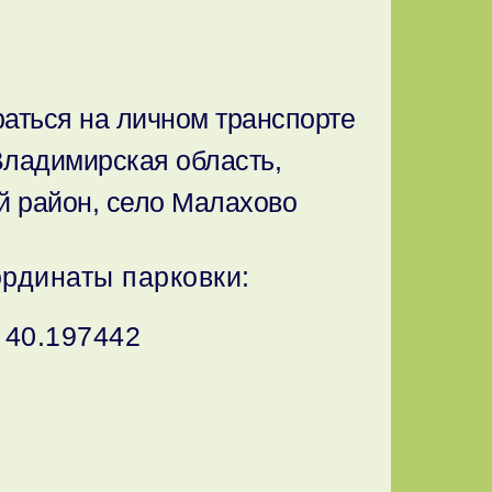
аться на личном транспорте
Владимирская область,
й район, село Малахово
рдинаты парковки:
 40.197442