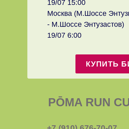
19/07 15:00
Москва (М.Шоссе Энту
- М.Шоссе Энтузастов)
19/07 6:00
КУПИТЬ Б
PŌMA RUN C
+7 (910) 676-70-07