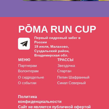
PŌMA RUN CUP
Первый сидровый забег в
России
19 июля,
Малахово,
Суздальский район,
Владимирская обл.
МЕНЮ
ТРАССЫ
Партнерам
Звездочка
Волонтерам
Спартан
О сидродельне
Пепин Шафранный
О событии
Синап Северный
Политика
конфиденциальности
Сайт не является публичной офертой